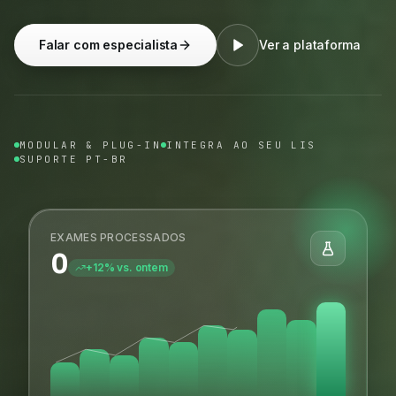
Falar com especialista
Ver a plataforma
MODULAR & PLUG-IN
INTEGRA AO SEU LIS
SUPORTE PT-BR
EXAMES PROCESSADOS
0
+12% vs. ontem