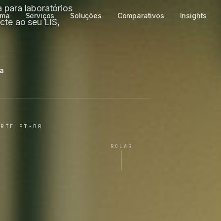
 para laboratórios
te ao seu LIS,
ma
ORTE PT-BR
ROLAR