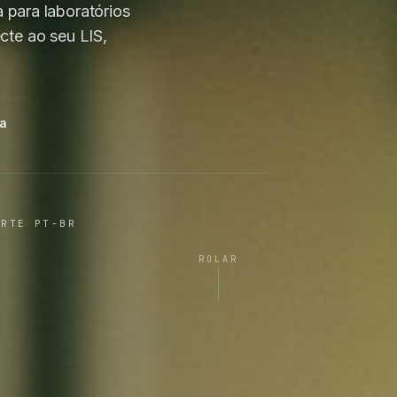
 para laboratórios
te ao seu LIS,
ma
ORTE PT-BR
ROLAR