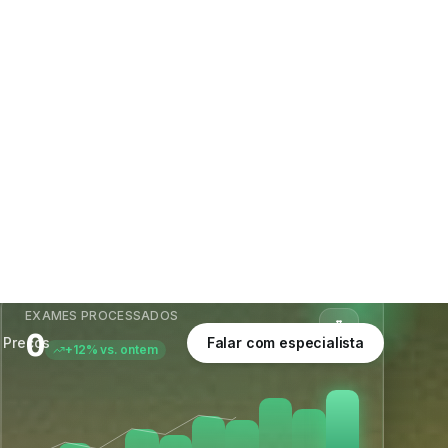
Preços
Falar com especialista
EXAMES PROCESSADOS
0
+12% vs. ontem