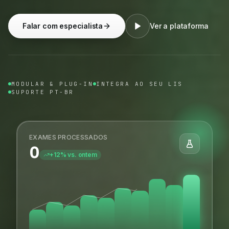
Falar com especialista
Ver a plataforma
MODULAR & PLUG-IN
INTEGRA AO SEU LIS
SUPORTE PT-BR
EXAMES PROCESSADOS
0
+12% vs. ontem