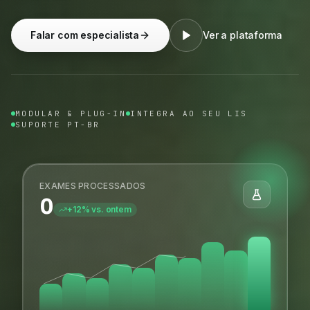
Falar com especialista
Ver a plataforma
MODULAR & PLUG-IN
INTEGRA AO SEU LIS
SUPORTE PT-BR
EXAMES PROCESSADOS
0
+12% vs. ontem