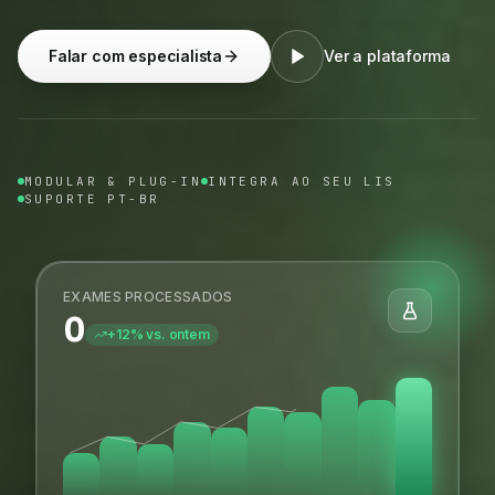
Falar com especialista
Ver a plataforma
MODULAR & PLUG-IN
INTEGRA AO SEU LIS
SUPORTE PT-BR
EXAMES PROCESSADOS
0
+12% vs. ontem