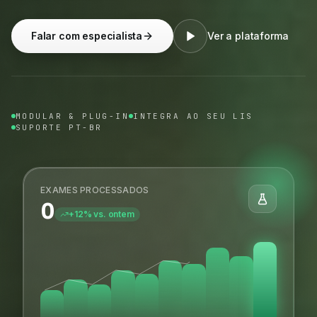
Falar com especialista
Ver a plataforma
MODULAR & PLUG-IN
INTEGRA AO SEU LIS
SUPORTE PT-BR
EXAMES PROCESSADOS
0
+12% vs. ontem