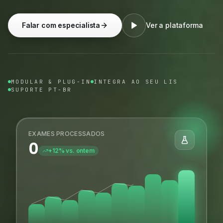
Falar com especialista
Ver a plataforma
MODULAR & PLUG-IN
INTEGRA AO SEU LIS
SUPORTE PT-BR
EXAMES PROCESSADOS
0
+12% vs. ontem