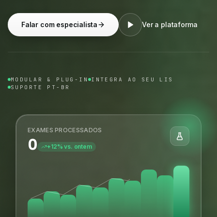
Falar com especialista
Ver a plataforma
MODULAR & PLUG-IN
INTEGRA AO SEU LIS
SUPORTE PT-BR
EXAMES PROCESSADOS
0
+12% vs. ontem