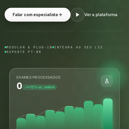
Falar com especialista
Ver a plataforma
MODULAR & PLUG-IN
INTEGRA AO SEU LIS
SUPORTE PT-BR
EXAMES PROCESSADOS
0
+12% vs. ontem