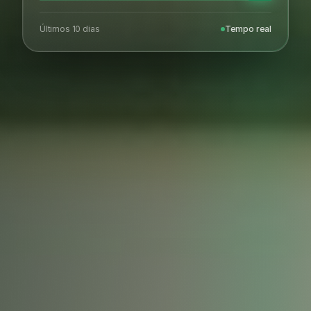
Últimos 10 dias
Tempo real