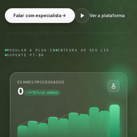
Falar com especialista
Ver a plataforma
MODULAR & PLUG-IN
INTEGRA AO SEU LIS
SUPORTE PT-BR
EXAMES PROCESSADOS
0
+12% vs. ontem