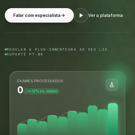
Falar com especialista
Ver a plataforma
MODULAR & PLUG-IN
INTEGRA AO SEU LIS
SUPORTE PT-BR
EXAMES PROCESSADOS
0
+12% vs. ontem