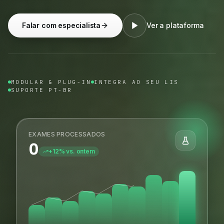
Falar com especialista
Ver a plataforma
MODULAR & PLUG-IN
INTEGRA AO SEU LIS
SUPORTE PT-BR
EXAMES PROCESSADOS
0
+12% vs. ontem