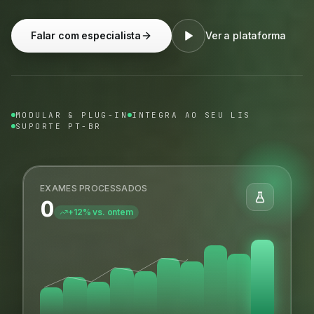
Falar com especialista
Ver a plataforma
MODULAR & PLUG-IN
INTEGRA AO SEU LIS
SUPORTE PT-BR
EXAMES PROCESSADOS
0
+12% vs. ontem