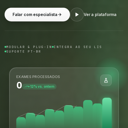
Falar com especialista
Ver a plataforma
MODULAR & PLUG-IN
INTEGRA AO SEU LIS
SUPORTE PT-BR
EXAMES PROCESSADOS
0
+12% vs. ontem