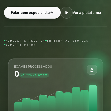
Falar com especialista
Ver a plataforma
MODULAR & PLUG-IN
INTEGRA AO SEU LIS
SUPORTE PT-BR
EXAMES PROCESSADOS
0
+12% vs. ontem