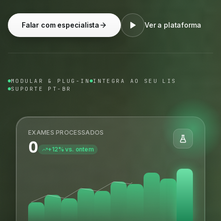
Falar com especialista
Ver a plataforma
MODULAR & PLUG-IN
INTEGRA AO SEU LIS
SUPORTE PT-BR
EXAMES PROCESSADOS
0
+12% vs. ontem