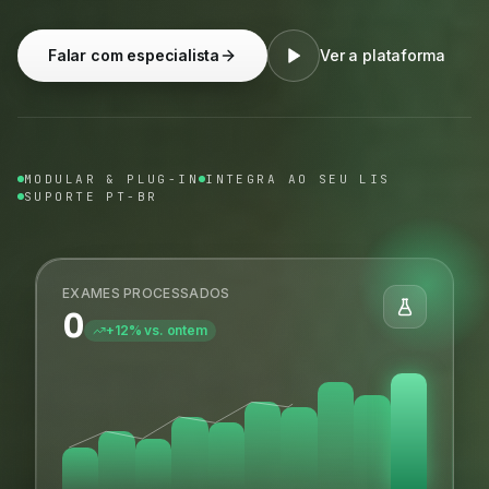
Falar com especialista
Ver a plataforma
MODULAR & PLUG-IN
INTEGRA AO SEU LIS
SUPORTE PT-BR
EXAMES PROCESSADOS
0
+12% vs. ontem