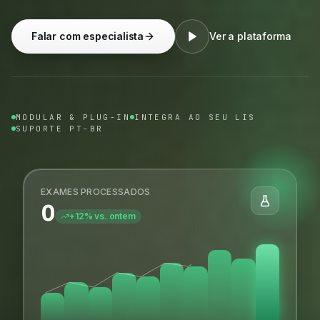
Falar com especialista
Ver a plataforma
MODULAR & PLUG-IN
INTEGRA AO SEU LIS
SUPORTE PT-BR
EXAMES PROCESSADOS
0
+12% vs. ontem