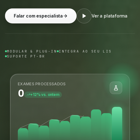
Falar com especialista
Ver a plataforma
MODULAR & PLUG-IN
INTEGRA AO SEU LIS
SUPORTE PT-BR
EXAMES PROCESSADOS
0
+12% vs. ontem