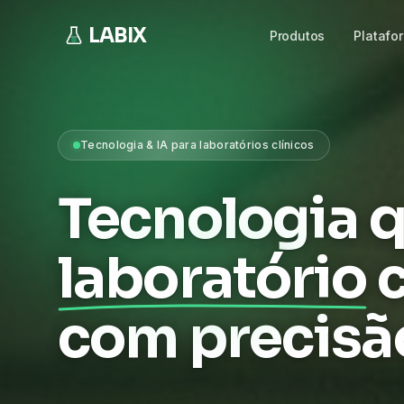
LABIX
Produtos
Platafo
Tecnologia & IA para laboratórios clínicos
Tecnologia q
laboratório
com precisã