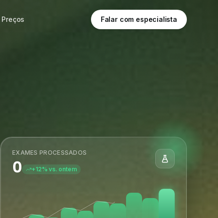
Preços
Falar com especialista
EXAMES PROCESSADOS
0
+12% vs. ontem