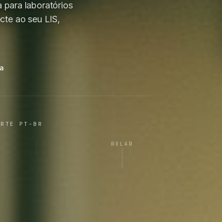
 para laboratórios
te ao seu LIS,
ma
ORTE PT-BR
ROLAR