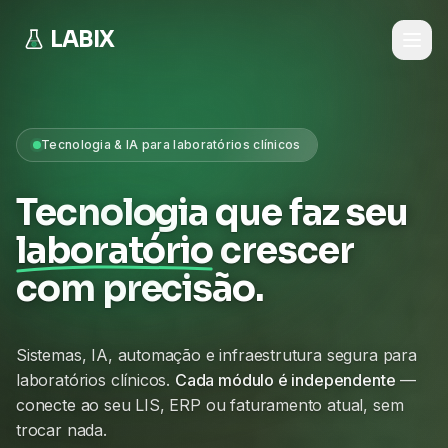
LABIX
Tecnologia & IA para laboratórios clínicos
Tecnologia que faz seu
laboratório
crescer
com precisão.
Sistemas, IA, automação e infraestrutura segura para
laboratórios clínicos.
Cada módulo é independente
—
conecte ao seu LIS, ERP ou faturamento atual, sem
trocar nada.