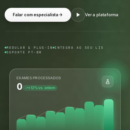
Falar com especialista
Ver a plataforma
MODULAR & PLUG-IN
INTEGRA AO SEU LIS
SUPORTE PT-BR
EXAMES PROCESSADOS
0
+12% vs. ontem