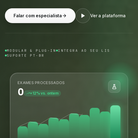
Falar com especialista
Ver a plataforma
MODULAR & PLUG-IN
INTEGRA AO SEU LIS
SUPORTE PT-BR
EXAMES PROCESSADOS
0
+12% vs. ontem