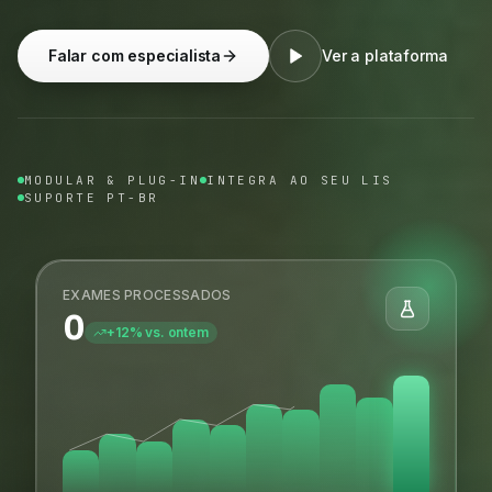
Falar com especialista
Ver a plataforma
MODULAR & PLUG-IN
INTEGRA AO SEU LIS
SUPORTE PT-BR
EXAMES PROCESSADOS
0
+12% vs. ontem