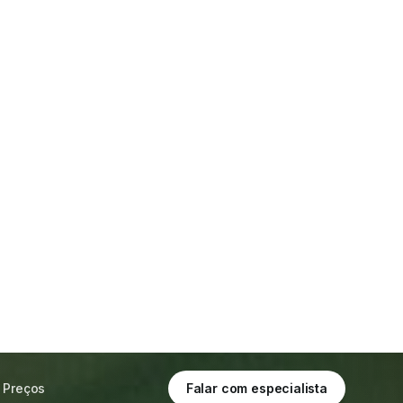
Preços
Falar com especialista
EXAMES PROCESSADOS
0
+12% vs. ontem