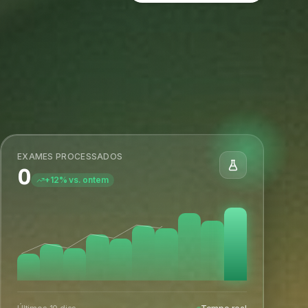
Últimos 10 dias
Tempo real