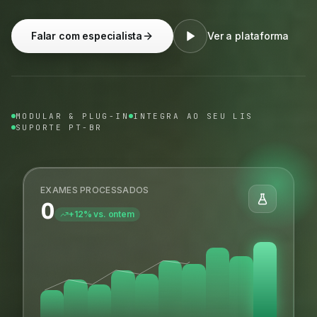
Falar com especialista
Ver a plataforma
MODULAR & PLUG-IN
INTEGRA AO SEU LIS
SUPORTE PT-BR
EXAMES PROCESSADOS
0
+12% vs. ontem