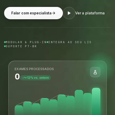
Falar com especialista
Ver a plataforma
MODULAR & PLUG-IN
INTEGRA AO SEU LIS
SUPORTE PT-BR
EXAMES PROCESSADOS
0
+12% vs. ontem