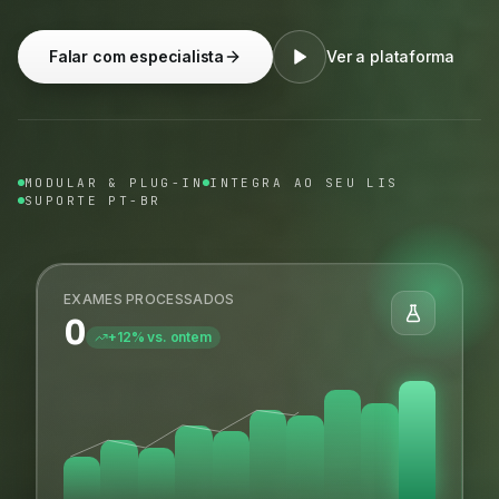
Falar com especialista
Ver a plataforma
MODULAR & PLUG-IN
INTEGRA AO SEU LIS
SUPORTE PT-BR
EXAMES PROCESSADOS
0
+12% vs. ontem