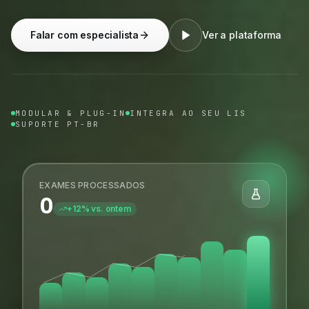
Falar com especialista
Ver a plataforma
MODULAR & PLUG-IN
INTEGRA AO SEU LIS
SUPORTE PT-BR
EXAMES PROCESSADOS
0
+12% vs. ontem