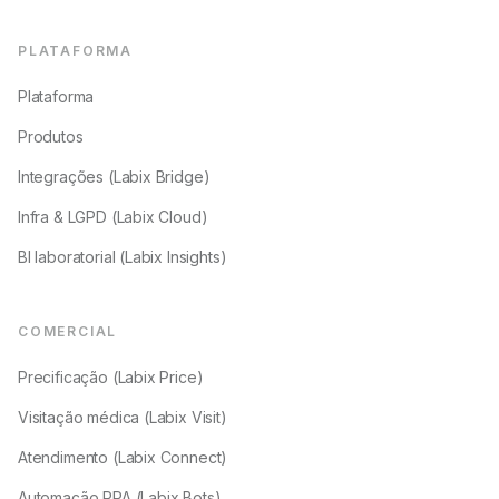
PLATAFORMA
Plataforma
Produtos
Integrações (Labix Bridge)
Infra & LGPD (Labix Cloud)
BI laboratorial (Labix Insights)
COMERCIAL
Precificação (Labix Price)
Visitação médica (Labix Visit)
Atendimento (Labix Connect)
Automação RPA (Labix Bots)