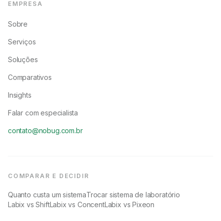
EMPRESA
Sobre
Serviços
Soluções
Comparativos
Insights
Falar com especialista
contato@nobug.com.br
COMPARAR E DECIDIR
Quanto custa um sistema
Trocar sistema de laboratório
Labix vs Shift
Labix vs Concent
Labix vs Pixeon