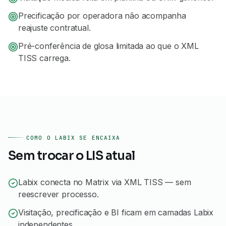
Precificação por operadora não acompanha
reajuste contratual.
Pré-conferência de glosa limitada ao que o XML
TISS carrega.
COMO O LABIX SE ENCAIXA
Sem trocar o LIS atual
Labix conecta no Matrix via XML TISS — sem
reescrever processo.
Visitação, precificação e BI ficam em camadas Labix
independentes.